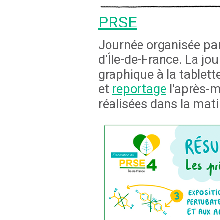
PRSE
Journée organisée par
d'Île-de-France. La jou
graphique à la tablett
et
reportage
l'après-m
réalisées dans la mat