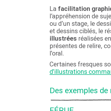
La
facilitation graph
l’appréhension de suj
ou d’un stage, le dess
et dessins ciblés, le
illustrées
réalisées e
présentes de relire, 
l'oral.
Certaines fresques so
d'illustrations comm
Des exemples de r
FÉRUE