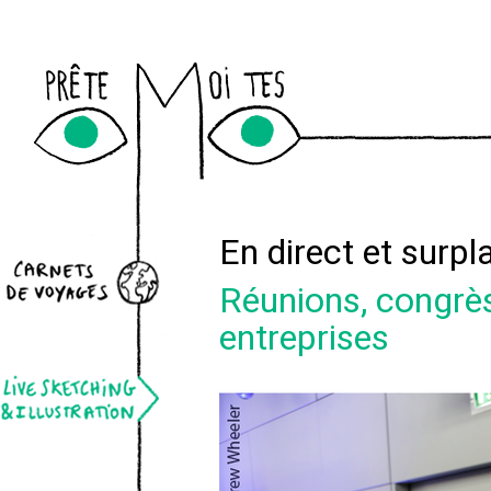
Newslett
En direct et surpla
Réunions, congrès
entreprises