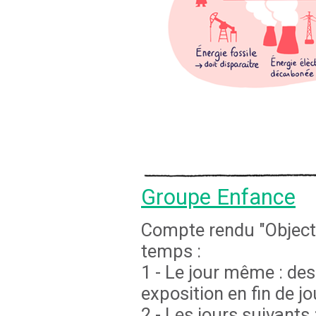
Groupe Enfance
Compte rendu "Objectif
temps :
1 - Le jour même : des
exposition en fin de j
2 - Les jours suivants