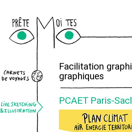
Newslett
Facilitation grap
graphiques
PCAET Paris-Sac