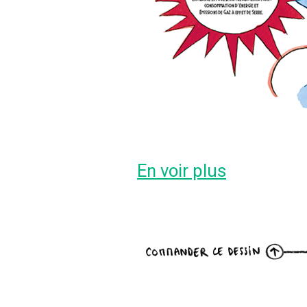
En voir plus
rage