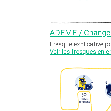
ADEME / Changer 
Fresque explicative po
Voir les fresques en en